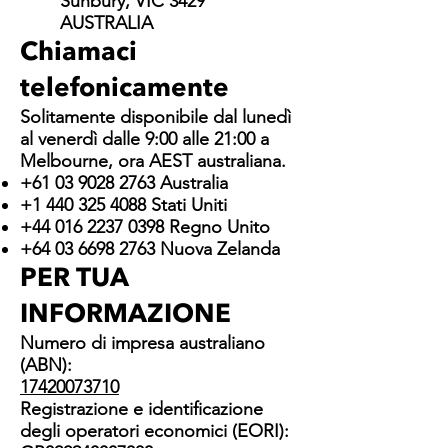
Sunbury, VIC 3429
AUSTRALIA
Chiamaci
telefonicamente
Solitamente disponibile dal lunedì
al venerdì dalle 9:00 alle 21:00 a
Melbourne, ora AEST australiana.
+61 03 9028 2763 Australia
+1 440 325 4088 Stati Uniti
+44 016 2237 0398 Regno Unito
+64 03 6698 2763 Nuova Zelanda
PER TUA
INFORMAZIONE
Numero di impresa australiano
(ABN):
17420073710
Registrazione e identificazione
degli operatori economici (EORI):