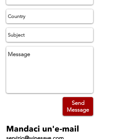
Send
Message
Mandaci un'e-mail
servizio@winesave.com