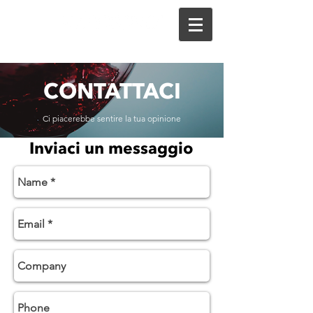
CONTATTACI
Ci piacerebbe sentire la tua opinione
Inviaci un messaggio